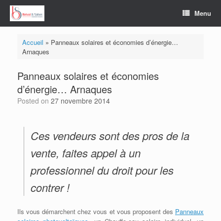
Skip
Menu
to
content
Accueil
»
Panneaux solaires et économies d’énergie…
Arnaques
Panneaux solaires et économies
d’énergie… Arnaques
Posted on
27 novembre 2014
Ces vendeurs sont des pros de la
vente, faites appel à un
professionnel du droit pour les
contrer !
Ils vous démarchent chez vous et vous proposent des
Panneaux