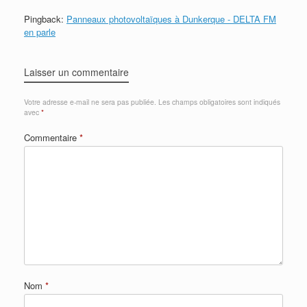
Pingback:
Panneaux photovoltaïques à Dunkerque - DELTA FM
en parle
Laisser un commentaire
Votre adresse e-mail ne sera pas publiée.
Les champs obligatoires sont indiqués
avec
*
Commentaire
*
Nom
*