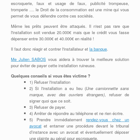
escroquerie, faux et usage de faux, publicité trompeuse,
tromperie .... le Droit de la consommation est une mine qui vous
permet de vous défendre contre ces sociétés.
Même les prêts peuvent être attaqués. Il n'est pas rare que
l'installation soit vendue 20.000€ mais que le crédit vous fasse
dépenser entre 30.000€ et 40.000€ en réalité !
Il faut donc réagir et contrer l'installateur et
la banque
.
Me Julien SABOS
vous aidera à trouver la meilleure solution
pour éviter de payer cette installation ruineuse.
Quelques conseils si vous êtes victime ?
1) Refuser l'installation
2) Si l'installation a eu lieu (
Une camionnette sans
marque, avec des ouvriers étrangers)
, refuser de
signer quoi que ce soit.
3) Refuser de payer.
4) Arrêter de répondre au téléphone et ne rien écrire.
5) Prendre immédiatement
rendez-vous chez un
avocat
et entamer une procédure devant le tribunal
d’instance avec un avocat et éventuellement déposer
une plainte au pénal pour escroquerie.