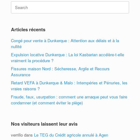
Search
for:
Articles récents
Congé pour vente à Dunkerque : Attention aux délais et à la
nullité
Expulsion locative Dunkerque : La loi Kasbarian accélère-t-elle
vraiment la procédure ?
Fissures maison Nord : Sécheresse, Argile et Recours
Assurance
Retard VEFA à Dunkerque & Malo : Intempéries et Pénuries, les
vraies raisons ?
Fraude, faux, usurpation : comment une arnaque peut vous faire
condamner (et comment éviter le piège)
Nos visiteurs laissent leur avis
verrillo
dans
Le TEG du Crédit agricole annulé à Agen