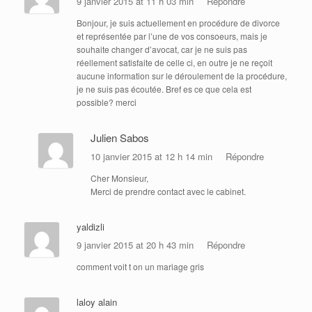
9 janvier 2015 at 11 h 03 min
Répondre
Bonjour, je suis actuellement en procédure de divorce
et représentée par l’une de vos consoeurs, mais je
souhaite changer d’avocat, car je ne suis pas
réellement satisfaite de celle ci, en outre je ne reçoit
aucune information sur le déroulement de la procédure,
je ne suis pas écoutée. Bref es ce que cela est
possible? merci
Julien Sabos
10 janvier 2015 at 12 h 14 min
Répondre
Cher Monsieur,
Merci de prendre contact avec le cabinet.
yaldizli
9 janvier 2015 at 20 h 43 min
Répondre
comment voit t on un mariage gris
laloy alain