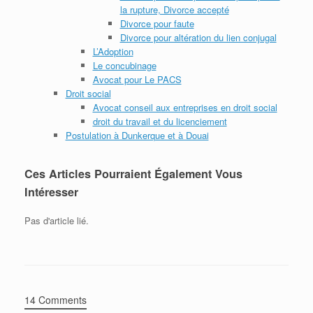
la rupture, Divorce accepté
Divorce pour faute
Divorce pour altération du lien conjugal
L’Adoption
Le concubinage
Avocat pour Le PACS
Droit social
Avocat conseil aux entreprises en droit social
droit du travail et du licenciement
Postulation à Dunkerque et à Douai
Ces Articles Pourraient Également Vous
Intéresser
Pas d'article lié.
14 Comments