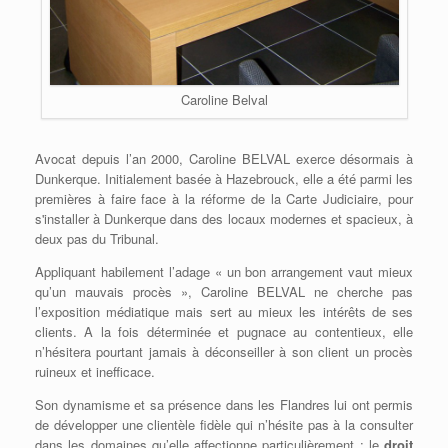
Caroline Belval
Avocat depuis l’an 2000, Caroline BELVAL exerce désormais à
Dunkerque. Initialement basée à Hazebrouck, elle a été parmi les
premières à faire face à la réforme de la Carte Judiciaire, pour
s'installer à Dunkerque dans des locaux modernes et spacieux, à
deux pas du Tribunal.
Appliquant habilement l’adage « un bon arrangement vaut mieux
qu’un mauvais procès », Caroline BELVAL ne cherche pas
l’exposition médiatique mais sert au mieux les intérêts de ses
clients. A la fois déterminée et pugnace au contentieux, elle
n’hésitera pourtant jamais à déconseiller à son client un procès
ruineux et inefficace.
Son dynamisme et sa présence dans les Flandres lui ont permis
de développer une clientèle fidèle qui n’hésite pas à la consulter
dans les domaines qu’elle affectionne particulièrement : le
droit