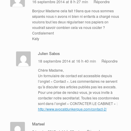
16 septembre 2014 at 8 h 27 min
Répondre
Bonjour Madame cela fait 19ans que nous sommes
séparés nous n avons ni bien ni enfants a chargé nous
voulons tout les deux régulariser nos papiers on
voudrait savoir combien cela va nous coûter ?
Cordialement
Katy
Julien Sabos
18 septembre 2014 at 16 h 40 min
Répondre
Chère Madame,
Un formulaire de contact est accessible depuis
l’onglet « Contact ». Les commentaires ne servent
qu’à discuter des articles publiés pas les avocats.
Pour une prise de rendez-vous, je vous invite à
contacter notre secrétariat. Toutes les coordonnées
sont dans l’onglet « CONTACTER LE CABINET » :
http://www.avocatdunkerque.com/contact-2/
Marteel