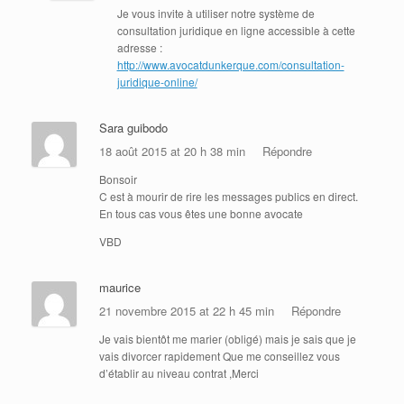
Je vous invite à utiliser notre système de
consultation juridique en ligne accessible à cette
adresse :
http://www.avocatdunkerque.com/consultation-
juridique-online/
Sara guibodo
18 août 2015 at 20 h 38 min
Répondre
Bonsoir
C est à mourir de rire les messages publics en direct.
En tous cas vous êtes une bonne avocate
VBD
maurice
21 novembre 2015 at 22 h 45 min
Répondre
Je vais bientôt me marier (obligé) mais je sais que je
vais divorcer rapidement Que me conseillez vous
d’établir au niveau contrat ,Merci