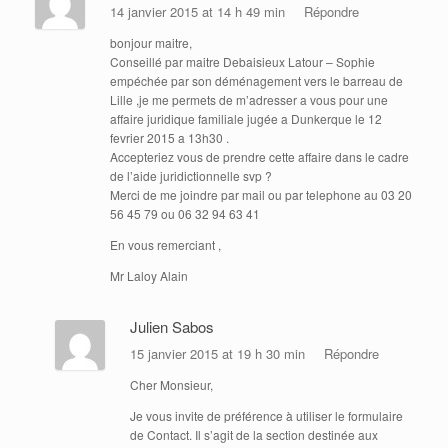
14 janvier 2015 at 14 h 49 min
Répondre
bonjour maitre,
Conseillé par maitre Debaisieux Latour – Sophie
empéchée par son déménagement vers le barreau de
Lille ,je me permets de m’adresser a vous pour une
affaire juridique familiale jugée a Dunkerque le 12
fevrier 2015 a 13h30 .
Accepteriez vous de prendre cette affaire dans le cadre
de l’aide juridictionnelle svp ?
Merci de me joindre par mail ou par telephone au 03 20
56 45 79 ou 06 32 94 63 41
En vous remerciant ,
Mr Laloy Alain
Julien Sabos
15 janvier 2015 at 19 h 30 min
Répondre
Cher Monsieur,
Je vous invite de préférence à utiliser le formulaire
de Contact. Il s’agit de la section destinée aux