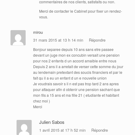
commentaires de nos clients, satisfaits ou non.
Merci de contacter le Cabinet pour fixer un rendez-
vous.
mirou
31 mars 2015 at 13 h 14 min
Répondre
Bonjour separee depuis 10 ans sans etre passee
devant un juge mon ex concubin versait une pension
pour nos 2 enfants d un accord amaible entre nous
Depuis 2 ans il a arretait de verser cette somme du jour
au lendemain pretextant des soucis financiers et par le
fait qu il a eu un enfant d un e nouvelle union
Je voudrais savoir s il n est pas trop tard 2 ans apres
pour attaquer afin d obtenir une pension sachant que
mon fils a 15 ans et ma fille 21 ( etudiante et habitant
chez moi )
Merci
Julien Sabos
1 avril 2015 at 17 h 52 min
Répondre