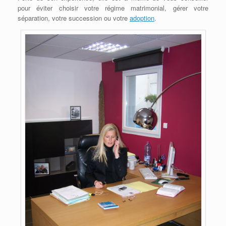
pour éviter choisir votre régime matrimonial, gérer votre
séparation, votre succession ou votre
adoption
.