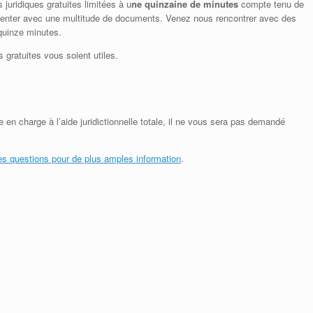
s juridiques gratuites limitées à u
ne quinzaine de minutes
compte tenu de
résenter avec une multitude de documents. Venez nous rencontrer avec des
quinze minutes.
 gratuites vous soient utiles.
se en charge à l’aide juridictionnelle totale, il ne vous sera pas demandé
es questions pour de plus amples information
.