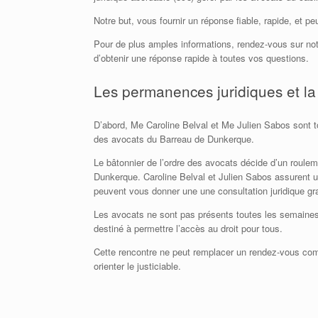
Notre but, vous fournir un réponse fiable, rapide, et 
Pour de plus amples informations, rendez-vous sur not
d’obtenir une réponse rapide à toutes vos questions.
Les permanences juridiques et la 
D’abord, Me Caroline Belval et Me Julien Sabos sont to
des avocats du Barreau de Dunkerque.
Le bâtonnier de l’ordre des avocats décide d’un roul
Dunkerque. Caroline Belval et Julien Sabos assurent u
peuvent vous donner une une consultation juridique gra
Les avocats ne sont pas présents toutes les semaines. 
destiné à permettre l’accès au droit pour tous.
Cette rencontre ne peut remplacer un rendez-vous comp
orienter le justiciable.