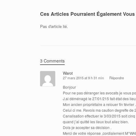
Ces Articles Pourraient Également Vous 
Pas d'article lié.
3 Comments
Warot
27 mars 2015 at 9 h 31 min
Répondre
Bonjour
Pour ne pas déranger les avocats je vous p
J.ai déménagé le 27/01/215 fait état des lieu
Mon ancien propriétaire a relouer fin février .
Celui ci me. Revois ma caution degreffe d
Canalisation effectuer le 3/03/2015 soit cin
quand j’ai quitté les lieux tout allez bien.
Dois-je accepter sa décision .
Merci de votre réponse ,cordialement M°W