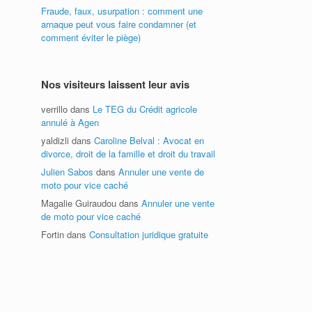
Fraude, faux, usurpation : comment une
arnaque peut vous faire condamner (et
comment éviter le piège)
Nos visiteurs laissent leur avis
verrillo
dans
Le TEG du Crédit agricole
annulé à Agen
yaldizli
dans
Caroline Belval : Avocat en
divorce, droit de la famille et droit du travail
Julien Sabos
dans
Annuler une vente de
moto pour vice caché
Magalie Guiraudou
dans
Annuler une vente
de moto pour vice caché
Fortin
dans
Consultation juridique gratuite