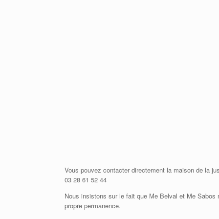
Vous pouvez contacter directement la maison de la just
03 28 61 52 44
Nous insistons sur le fait que Me Belval et Me Sabos n
propre permanence.