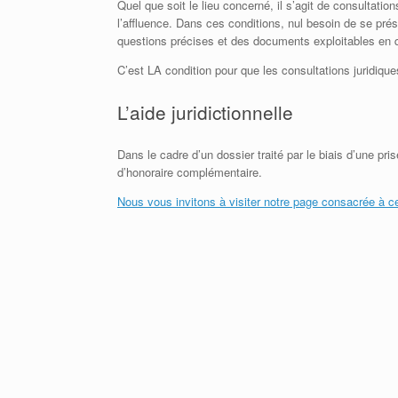
Quel que soit le lieu concerné, il s’agit de consultation
l’affluence. Dans ces conditions, nul besoin de se p
questions précises et des documents exploitables en 
C’est LA condition pour que les consultations juridiques
L’aide juridictionnelle
Dans le cadre d’un dossier traité par le biais d’une pri
d’honoraire complémentaire.
Nous vous invitons à visiter notre page consacrée à c