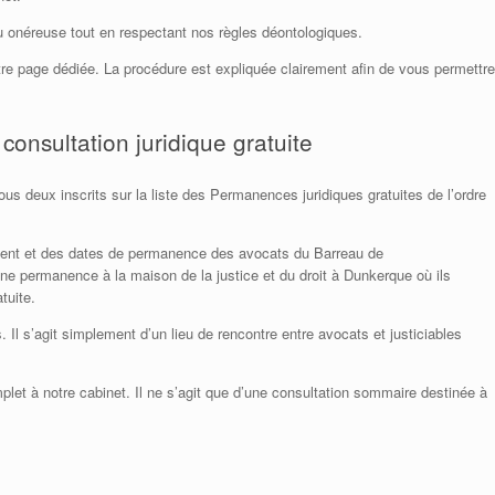
peu onéreuse tout en respectant nos règles déontologiques.
re page dédiée. La procédure est expliquée clairement afin de vous permettre
consultation juridique gratuite
us deux inscrits sur la liste des Permanences juridiques gratuites de l’ordre
ement et des dates de permanence des avocats du Barreau de
ne permanence à la maison de la justice et du droit à Dunkerque où ils
tuite.
Il s’agit simplement d’un lieu de rencontre entre avocats et justiciables
let à notre cabinet. Il ne s’agit que d’une consultation sommaire destinée à