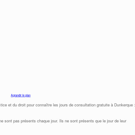
Agrandir le plan
ice et du droit pour connaître les jours de consultation gratuite à Dunkerque 
e sont pas présents chaque jour. Ils ne sont présents que le jour de leur