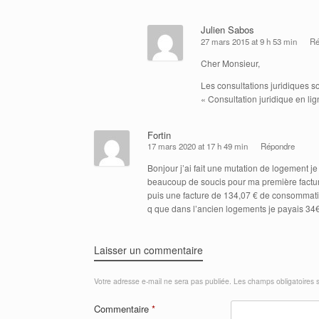
Julien Sabos
27 mars 2015 at 9 h 53 min
Ré
Cher Monsieur,
Les consultations juridiques s
« Consultation juridique en lig
Fortin
17 mars 2020 at 17 h 49 min
Répondre
Bonjour j’ai fait une mutation de logement j
beaucoup de soucis pour ma première facture
puis une facture de 134,07 € de consommati
q que dans l’ancien logements je payais 34€ 
Laisser un commentaire
Votre adresse e-mail ne sera pas publiée.
Les champs obligatoires 
Commentaire
*