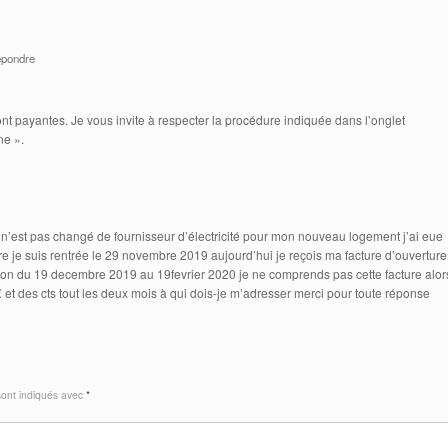
pondre
ont payantes. Je vous invite à respecter la procédure indiquée dans l’onglet
ne ».
e n’est pas changé de fournisseur d’électricité pour mon nouveau logement j’ai eue
 je suis rentrée le 29 novembre 2019 aujourd’hui je reçois ma facture d’ouverture
on du 19 decembre 2019 au 19fevrier 2020 je ne comprends pas cette facture alor
et des cts tout les deux mois à qui dois-je m’adresser merci pour toute réponse
sont indiqués avec
*