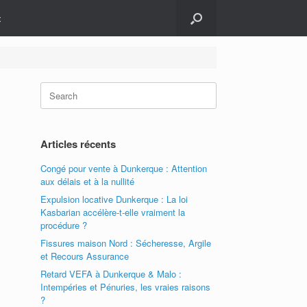
t
Search
for:
Articles récents
Congé pour vente à Dunkerque : Attention
aux délais et à la nullité
Expulsion locative Dunkerque : La loi
Kasbarian accélère-t-elle vraiment la
procédure ?
Fissures maison Nord : Sécheresse, Argile
et Recours Assurance
Retard VEFA à Dunkerque & Malo :
Intempéries et Pénuries, les vraies raisons
?