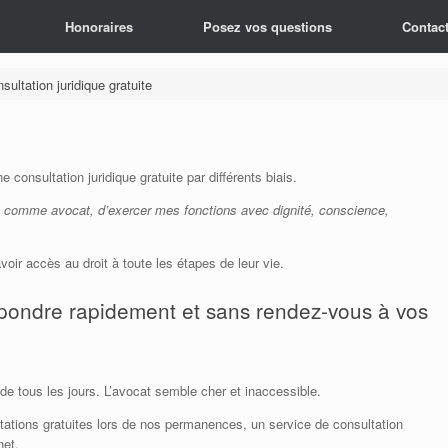
Honoraires
Posez vos questions
Contac
sultation juridique gratuite
consultation juridique gratuite par différents biais.
, comme avocat, d’exercer mes fonctions avec dignité, conscience,
 avoir accès au droit à toute les étapes de leur vie.
épondre rapidement et sans rendez-vous à vos
 tous les jours. L’avocat semble cher et inaccessible.
tions gratuites lors de nos permanences, un service de consultation
net.