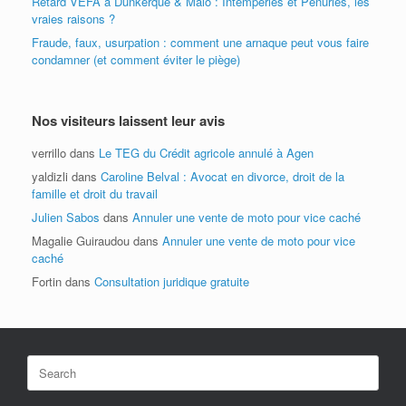
Retard VEFA à Dunkerque & Malo : Intempéries et Pénuries, les
vraies raisons ?
Fraude, faux, usurpation : comment une arnaque peut vous faire
condamner (et comment éviter le piège)
Nos visiteurs laissent leur avis
verrillo
dans
Le TEG du Crédit agricole annulé à Agen
yaldizli
dans
Caroline Belval : Avocat en divorce, droit de la
famille et droit du travail
Julien Sabos
dans
Annuler une vente de moto pour vice caché
Magalie Guiraudou
dans
Annuler une vente de moto pour vice
caché
Fortin
dans
Consultation juridique gratuite
Search
for: