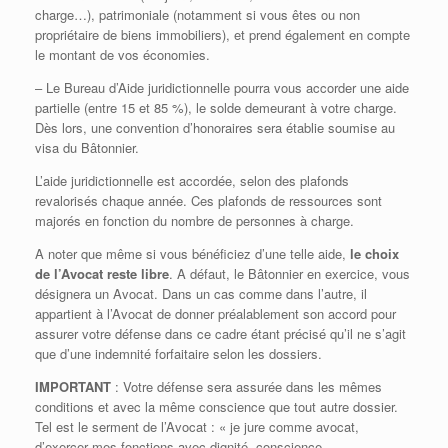
charge…), patrimoniale (notamment si vous êtes ou non
propriétaire de biens immobiliers), et prend également en compte
le montant de vos économies.
– Le Bureau d’Aide juridictionnelle pourra vous accorder une aide
partielle (entre 15 et 85 %), le solde demeurant à votre charge.
Dès lors, une convention d’honoraires sera établie soumise au
visa du Bâtonnier.
L’aide juridictionnelle est accordée, selon des plafonds
revalorisés chaque année. Ces plafonds de ressources sont
majorés en fonction du nombre de personnes à charge.
A noter que même si vous bénéficiez d’une telle aide,
le choix
de l’Avocat reste libre
. A défaut, le Bâtonnier en exercice, vous
désignera un Avocat. Dans un cas comme dans l’autre, il
appartient à l’Avocat de donner préalablement son accord pour
assurer votre défense dans ce cadre étant précisé qu’il ne s’agit
que d’une indemnité forfaitaire selon les dossiers.
IMPORTANT
: Votre défense sera assurée dans les mêmes
conditions et avec la même conscience que tout autre dossier.
Tel est le serment de l’Avocat : « je jure comme avocat,
d’exercer mes fonctions avec dignité, conscience,