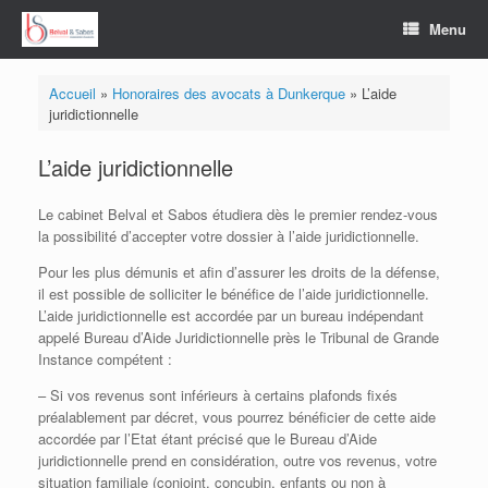
Skip
Menu
to
content
Accueil
»
Honoraires des avocats à Dunkerque
»
L’aide
juridictionnelle
L’aide juridictionnelle
Le cabinet Belval et Sabos étudiera dès le premier rendez-vous
la possibilité d’accepter votre dossier à l’aide juridictionnelle.
Pour les plus démunis et afin d’assurer les droits de la défense,
il est possible de solliciter le bénéfice de l’aide juridictionnelle.
L’aide juridictionnelle est accordée par un bureau indépendant
appelé Bureau d’Aide Juridictionnelle près le Tribunal de Grande
Instance compétent :
– Si vos revenus sont inférieurs à certains plafonds fixés
préalablement par décret, vous pourrez bénéficier de cette aide
accordée par l’Etat étant précisé que le Bureau d’Aide
juridictionnelle prend en considération, outre vos revenus, votre
situation familiale (conjoint, concubin, enfants ou non à