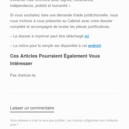
indépendance, probité et humanité »
Si vous souhaitez faire une demande d’aide juridictionnelle, nous
vous invitons à vous présenter au Cabinet avec votre dossier
complété et accompagné de toutes les pièces justificatives.
– Le dossier à imprimer peut être téléchargé
ici
– La notice pour le remplir est disponible à cet
endroit
.
Ces Articles Pourraient Également Vous
Intéresser
Pas d'article lié.
Laisser un commentaire
Votre adresse e-mail ne sera pas publiée.
Les champs obligatoires sont indiqués
avec
*