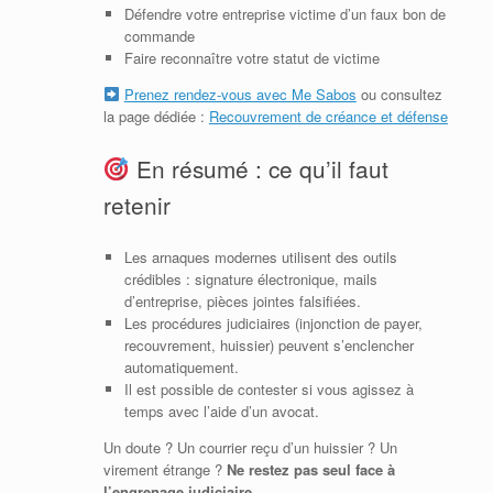
Défendre votre entreprise victime d’un faux bon de
commande
Faire reconnaître votre statut de victime
Prenez rendez-vous avec Me Sabos
ou consultez
la page dédiée :
Recouvrement de créance et défense
En résumé : ce qu’il faut
retenir
Les arnaques modernes utilisent des outils
crédibles : signature électronique, mails
d’entreprise, pièces jointes falsifiées.
Les procédures judiciaires (injonction de payer,
recouvrement, huissier) peuvent s’enclencher
automatiquement.
Il est possible de contester si vous agissez à
temps avec l’aide d’un avocat.
Un doute ? Un courrier reçu d’un huissier ? Un
virement étrange ?
Ne restez pas seul face à
l’engrenage judiciaire.