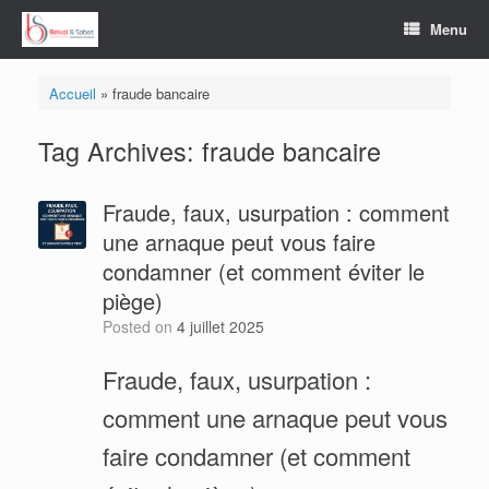
Skip
Menu
to
content
Accueil
»
fraude bancaire
Tag Archives:
fraude bancaire
Fraude, faux, usurpation : comment
une arnaque peut vous faire
condamner (et comment éviter le
piège)
Posted on
4 juillet 2025
Fraude, faux, usurpation :
comment une arnaque peut vous
faire condamner (et comment