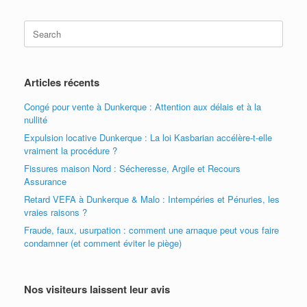
Search
for:
Articles récents
Congé pour vente à Dunkerque : Attention aux délais et à la
nullité
Expulsion locative Dunkerque : La loi Kasbarian accélère-t-elle
vraiment la procédure ?
Fissures maison Nord : Sécheresse, Argile et Recours
Assurance
Retard VEFA à Dunkerque & Malo : Intempéries et Pénuries, les
vraies raisons ?
Fraude, faux, usurpation : comment une arnaque peut vous faire
condamner (et comment éviter le piège)
Nos visiteurs laissent leur avis