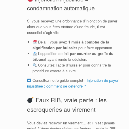
condamnation automatique
Si vous recevez une ordonnance d’injonction de payer
alors que vous êtes victime d’une fraude, il est
essentiel d’agir vite :
Délai : vous avez
1 mois à compter de la
signification par huissier
pour faire opposition.
L’opposition se fait
par courrier au greffe du
tribunal
ayant rendu la décision.
Consultez l’acte d’huissier pour connaître la
procédure exacte à suivre.
Consultez notre guide complet :
Injonction de payer
injustifiée : comment se défendre ?
Faux RIB, vraie perte : les
escroqueries au virement
Vous deviez recevoir un virement… et il n’est jamais
arrivé ? Vous deviez régler une facture… mais le RIB