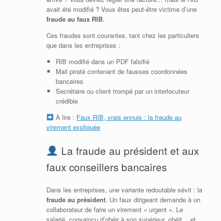
avait été modifié ? Vous êtes peut-être victime d’une
fraude au faux RIB
.
Ces fraudes sont courantes, tant chez les particuliers
que dans les entreprises :
RIB modifié dans un PDF falsifié
Mail piraté contenant de fausses coordonnées
bancaires
Secrétaire ou client trompé par un interlocuteur
crédible
À lire :
Faux RIB, vrais ennuis : la fraude au
virement expliquée
La fraude au président et aux
faux conseillers bancaires
Dans les entreprises, une variante redoutable sévit : la
fraude au président
. Un faux dirigeant demande à un
collaborateur de faire un virement « urgent ». Le
salarié, convaincu d’obéir à son supérieur, obéit… et