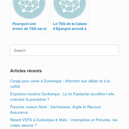
Pourquoi une
Le TEG de la Caisse
erreur de TEG est si
d’Epargne annulé à
lourdement
Aix, Angers,
sanctionnée ?
Chambéry
Search
for:
Articles récents
Congé pour vente à Dunkerque : Attention aux délais et à la
nullité
Expulsion locative Dunkerque : La loi Kasbarian accélère-t-elle
vraiment la procédure ?
Fissures maison Nord : Sécheresse, Argile et Recours
Assurance
Retard VEFA à Dunkerque & Malo : Intempéries et Pénuries, les
vraies raisons ?