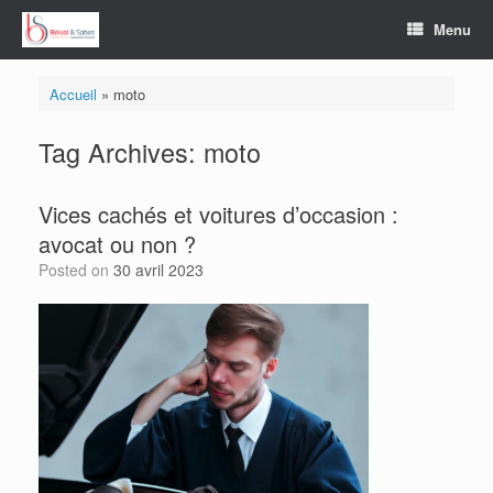
Skip
Menu
to
content
Accueil
»
moto
Tag Archives:
moto
Vices cachés et voitures d’occasion :
avocat ou non ?
Posted on
30 avril 2023