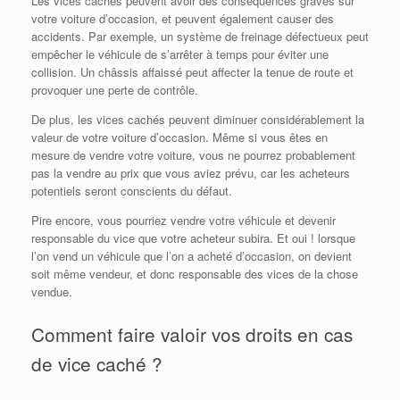
Les vices cachés peuvent avoir des conséquences graves sur
votre voiture d’occasion, et peuvent également causer des
accidents. Par exemple, un système de freinage défectueux peut
empêcher le véhicule de s’arrêter à temps pour éviter une
collision. Un châssis affaissé peut affecter la tenue de route et
provoquer une perte de contrôle.
De plus, les vices cachés peuvent diminuer considérablement la
valeur de votre voiture d’occasion. Même si vous êtes en
mesure de vendre votre voiture, vous ne pourrez probablement
pas la vendre au prix que vous aviez prévu, car les acheteurs
potentiels seront conscients du défaut.
Pire encore, vous pourriez vendre votre véhicule et devenir
responsable du vice que votre acheteur subira. Et oui ! lorsque
l’on vend un véhicule que l’on a acheté d’occasion, on devient
soit même vendeur, et donc responsable des vices de la chose
vendue.
Comment faire valoir vos droits en cas
de vice caché ?