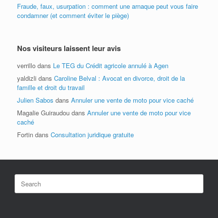
Fraude, faux, usurpation : comment une arnaque peut vous faire
condamner (et comment éviter le piège)
Nos visiteurs laissent leur avis
verrillo
dans
Le TEG du Crédit agricole annulé à Agen
yaldizli
dans
Caroline Belval : Avocat en divorce, droit de la
famille et droit du travail
Julien Sabos
dans
Annuler une vente de moto pour vice caché
Magalie Guiraudou
dans
Annuler une vente de moto pour vice
caché
Fortin
dans
Consultation juridique gratuite
Search
for: