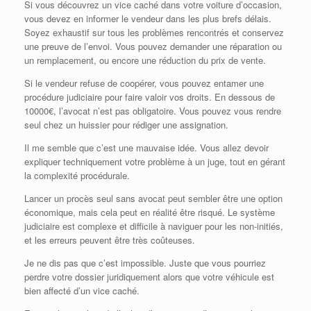
Si vous découvrez un vice caché dans votre voiture d’occasion,
vous devez en informer le vendeur dans les plus brefs délais.
Soyez exhaustif sur tous les problèmes rencontrés et conservez
une preuve de l’envoi. Vous pouvez demander une réparation ou
un remplacement, ou encore une réduction du prix de vente.
Si le vendeur refuse de coopérer, vous pouvez entamer une
procédure judiciaire pour faire valoir vos droits. En dessous de
10000€, l’avocat n’est pas obligatoire. Vous pouvez vous rendre
seul chez un huissier pour rédiger une assignation.
Il me semble que c’est une mauvaise idée. Vous allez devoir
expliquer techniquement votre problème à un juge, tout en gérant
la complexité procédurale.
Lancer un procès seul sans avocat peut sembler être une option
économique, mais cela peut en réalité être risqué. Le système
judiciaire est complexe et difficile à naviguer pour les non-initiés,
et les erreurs peuvent être très coûteuses.
Je ne dis pas que c’est impossible. Juste que vous pourriez
perdre votre dossier juridiquement alors que votre véhicule est
bien affecté d’un vice caché.